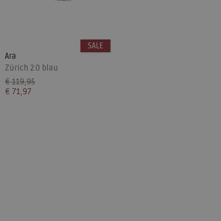
SALE
Ara
Zürich 2.0 blau
€ 119,95
€ 71,97