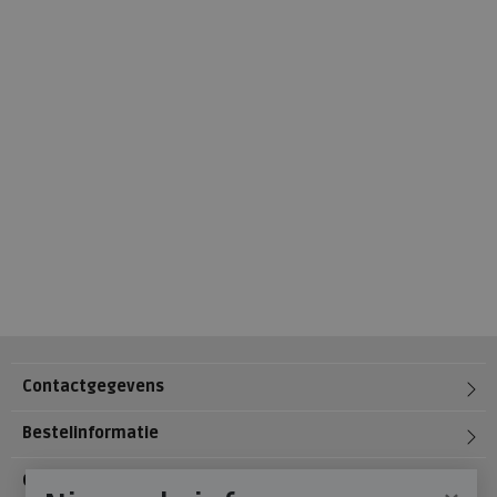
Contactgegevens
Bestelinformatie
Over Meijerink Schoenen