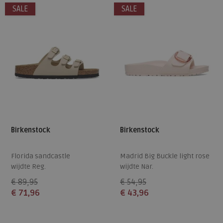
SALE
SALE
Birkenstock
Birkenstock
Florida sandcastle
Madrid Big Buckle light rose
wijdte Reg.
wijdte Nar.
€ 89,95
€ 54,95
€ 71,96
€ 43,96
Beschikbare maten
Beschikbare maten