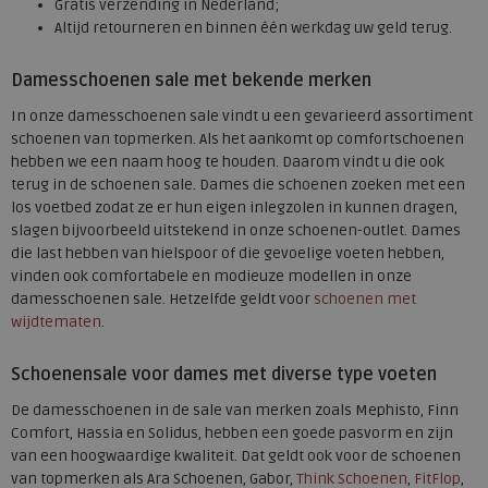
Gratis verzending in Nederland;
Altijd retourneren en binnen één werkdag uw geld terug.
Damesschoenen sale met bekende merken
In onze damesschoenen sale vindt u een gevarieerd assortiment
schoenen van topmerken. Als het aankomt op comfortschoenen
hebben we een naam hoog te houden. Daarom vindt u die ook
terug in de schoenen sale. Dames die schoenen zoeken met een
los voetbed zodat ze er hun eigen inlegzolen in kunnen dragen,
slagen bijvoorbeeld uitstekend in onze schoenen-outlet. Dames
die last hebben van hielspoor of die gevoelige voeten hebben,
vinden ook comfortabele en modieuze modellen in onze
damesschoenen sale. Hetzelfde geldt voor
schoenen met
wijdtematen
.
Schoenensale voor dames met diverse type voeten
De damesschoenen in de sale van merken zoals Mephisto, Finn
Comfort, Hassia en Solidus, hebben een goede pasvorm en zijn
van een hoogwaardige kwaliteit. Dat geldt ook voor de schoenen
van topmerken als Ara Schoenen, Gabor,
Think Schoenen
,
FitFlop
,