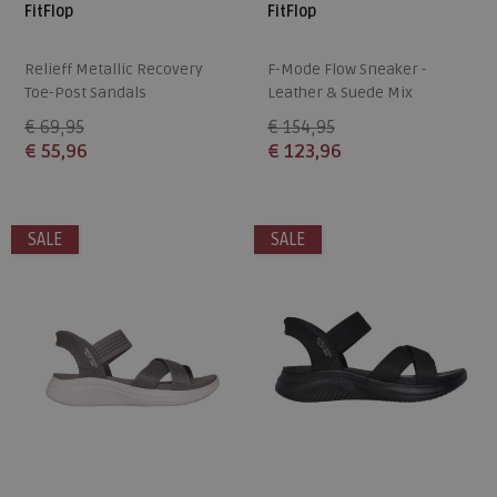
FitFlop
FitFlop
Relieff Metallic Recovery
F-Mode Flow Sneaker -
Toe-Post Sandals
Leather & Suede Mix
€ 69,95
€ 154,95
€ 55,96
€ 123,96
Beschikbare maten
Beschikbare maten
36
37
38
39
40
36
37
38
39
40
SALE
SALE
41
42
43
41
42
43