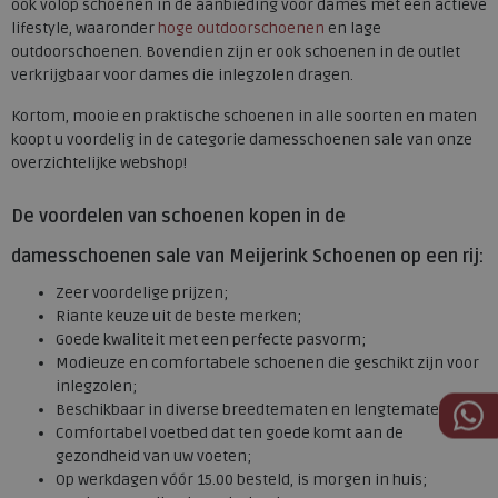
ook volop schoenen in de aanbieding voor dames met een actieve
lifestyle, waaronder
hoge outdoorschoenen
en lage
outdoorschoenen. Bovendien zijn er ook schoenen in de outlet
verkrijgbaar voor dames die inlegzolen dragen.
Kortom, mooie en praktische schoenen in alle soorten en maten
koopt u voordelig in de categorie damesschoenen sale van onze
overzichtelijke webshop!
De voordelen van schoenen kopen in de
damesschoenen sale van Meijerink Schoenen op een rij:
Zeer voordelige prijzen;
Riante keuze uit de beste merken;
Goede kwaliteit met een perfecte pasvorm;
Modieuze en comfortabele schoenen die geschikt zijn voor
inlegzolen;
Beschikbaar in diverse breedtematen en lengtematen;
Comfortabel voetbed dat ten goede komt aan de
gezondheid van uw voeten;
Op werkdagen vóór 15.00 besteld, is morgen in huis;