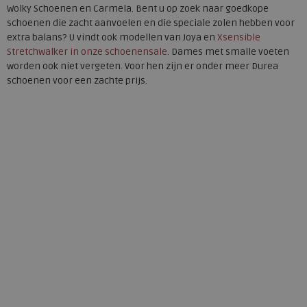
Wolky Schoenen en Carmela. Bent u op zoek naar goedkope
schoenen die zacht aanvoelen en die speciale zolen hebben voor
extra balans? U vindt ook modellen van Joya en
Xsensible
Stretchwalker in onze schoenensale
. Dames met smalle voeten
worden ook niet vergeten. Voor hen zijn er onder meer Durea
schoenen voor een zachte prijs.