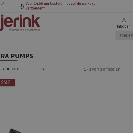
nd*
Voor 14:00 uur besteld = dezelfde werkdag
verzonden*
Inloggen
ARA PUMPS
Standaard
1 - 1 van 1 artikelen
SALE