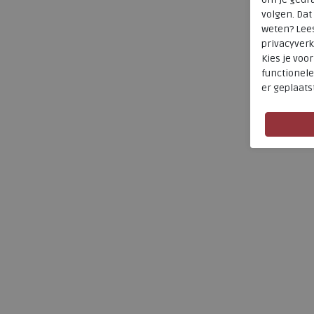
volgen. Da
weten? Lee
privacyverk
Kies je voo
functionele
er geplaats