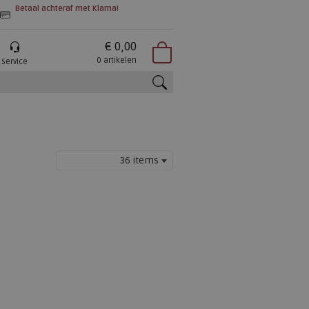
Betaal achteraf met Klarna!
€ 0,00
0 artikelen
Service
zoeken
36 items