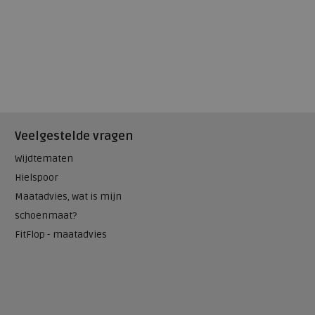
Veelgestelde vragen
Wijdtematen
Hielspoor
Maatadvies, wat is mijn
schoenmaat?
FitFlop - maatadvies