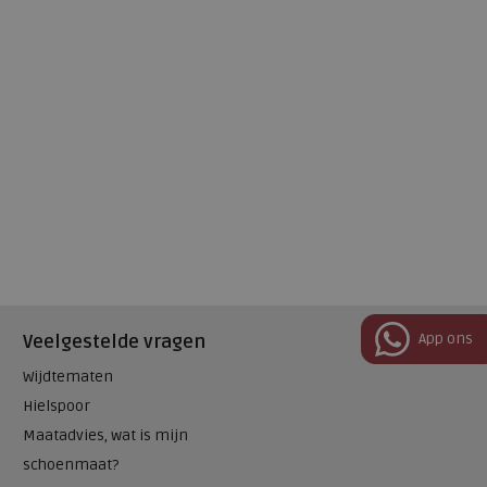
App ons
Veelgestelde vragen
Wijdtematen
Hielspoor
Maatadvies, wat is mijn
schoenmaat?