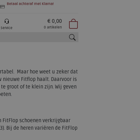
Betaal achteraf met Klarna!
€ 0,00
0 artikelen
Service
zoeken
rtabel. Maar hoe weet u zeker dat
 nieuwe Fitflop haalt. Daarvoor is
e groot of te klein zijn. Wij geven
oeten.
 FitFlop schoenen verkrijgbaar
. Bij de heren variëren de FitFlop