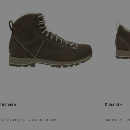
Dolomite
Dolomite
54 High Fg Evo GTX dark brown
54 Low Fg Ev