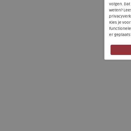
volgen. Da
weten? Lee
privacyverk
Kies je voo
functionele
er geplaats