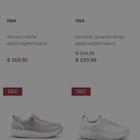
Joya
Joya
Vienna II white
Dynamo Zip white-beige
wijdte Wijdtemaat H
wijdte Wijdtemaat H
€ 249,95
€ 169,95
€ 199,96
Beschikbare maten
Beschikbare maten
37
41
37
SALE
SALE