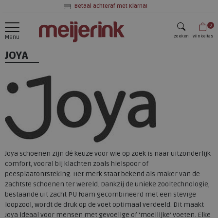
Betaal achteraf met Klarna!
0
zoeken
Winkeltas
Menu
JOYA
zoeken
Joya schoenen zijn dé keuze voor wie op zoek is naar uitzonderlijk
comfort, vooral bij klachten zoals hielspoor of
peesplaatontsteking. Het merk staat bekend als maker van de
zachtste schoenen ter wereld. Dankzij de unieke zooltechnologie,
bestaande uit zacht PU foam gecombineerd met een stevige
loopzool, wordt de druk op de voet optimaal verdeeld. Dit maakt
Joya ideaal voor mensen met gevoelige of ‘moeilijke’ voeten. Elke