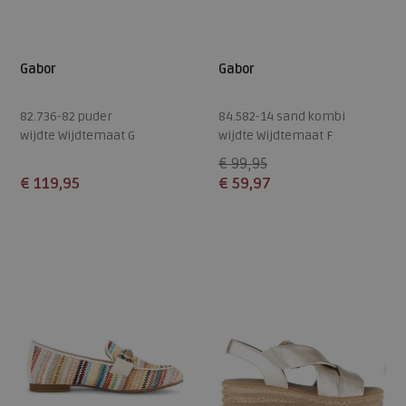
Gabor
Gabor
82.736-82 puder
84.582-14 sand kombi
wijdte Wijdtemaat G
wijdte Wijdtemaat F
€ 99,95
€ 119,95
€ 59,97
Beschikbare maten
Beschikbare maten
5,5
6,5
37