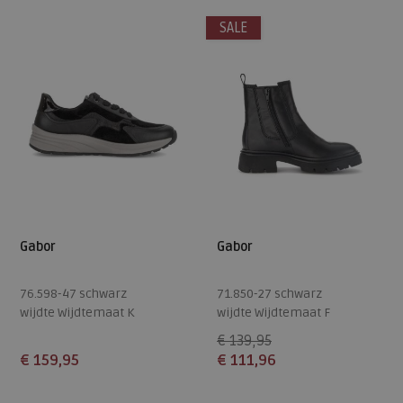
SALE
8
9
Gabor
Gabor
76.598-47 schwarz
71.850-27 schwarz
wijdte Wijdtemaat K
wijdte Wijdtemaat F
€ 139,95
€ 159,95
€ 111,96
Beschikbare maten
Beschikbare maten