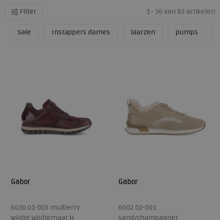
Filter
1 - 36 van 83 artikelen
Sale
Instappers dames
laarzen
pumps
Gabor
Gabor
6030.01-005 mulberry
6002.02-001
wijdte Wijdtemaat H
sand/champagner