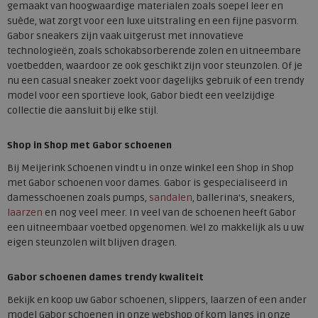
gemaakt van hoogwaardige materialen zoals soepel leer en
suède, wat zorgt voor een luxe uitstraling en een fijne pasvorm.
Gabor sneakers zijn vaak uitgerust met innovatieve
technologieën, zoals schokabsorberende zolen en uitneembare
voetbedden, waardoor ze ook geschikt zijn voor steunzolen. Of je
nu een casual sneaker zoekt voor dagelijks gebruik of een trendy
model voor een sportieve look, Gabor biedt een veelzijdige
collectie die aansluit bij elke stijl.
Shop in Shop met Gabor schoenen
Bij Meijerink Schoenen vindt u in onze winkel een Shop in Shop
met Gabor schoenen voor dames. Gabor is gespecialiseerd in
damesschoenen zoals pumps,
sandalen
, ballerina's, sneakers,
laarzen
en nog veel meer. In veel van de schoenen heeft Gabor
een uitneembaar voetbed opgenomen. Wel zo makkelijk als u uw
eigen steunzolen wilt blijven dragen.
Gabor schoenen dames trendy kwaliteit
Bekijk en koop uw Gabor schoenen, slippers, laarzen of een ander
model Gabor schoenen in onze webshop of kom langs in onze