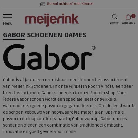
Betaal achteraf met Klarna!
0
zoeken
Winkeltas
Menu
GABOR SCHOENEN DAMES
zoeken
Gabor is al jaren een onmisbaar merk binnen het assortiment
van Meijerink Schoenen. In onze winkel in Hoorn vindt u een zeer
breed assortiment Gabor schoenen in onze Shop in shop. Voor
iedere Gabor schoen wordt een speciale leest ontwikkeld,
waardoor een goede pasvorm gegarandeerd is. Om de leest wordt
de schoen gebouwd van hoogwaardige materialen. Optimale
pasvorm en loopcomfort staan bij Gabor voorop. Gabor dames
schoenen bieden een combinatie van traditioneel ambacht,
innovatie en goed gevoel voor mode.