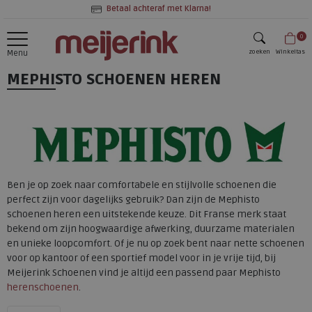
Betaal achteraf met Klarna!
0
zoeken
Winkeltas
Menu
MEPHISTO SCHOENEN HEREN
zoeken
Ben je op zoek naar comfortabele en stijlvolle schoenen die
perfect zijn voor dagelijks gebruik? Dan zijn de Mephisto
schoenen heren een uitstekende keuze. Dit Franse merk staat
bekend om zijn hoogwaardige afwerking, duurzame materialen
en unieke loopcomfort. Of je nu op zoek bent naar nette schoenen
voor op kantoor of een sportief model voor in je vrije tijd, bij
Meijerink Schoenen vind je altijd een passend paar Mephisto
herenschoenen
.