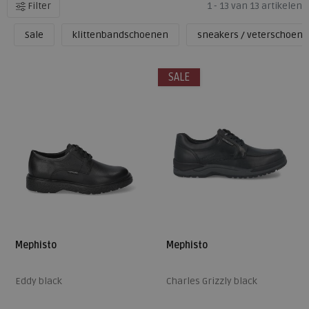
Filter
1 - 13 van 13 artikelen
Sale
klittenbandschoenen
sneakers / veterschoen
SALE
Mephisto
Mephisto
Eddy black
Charles Grizzly black