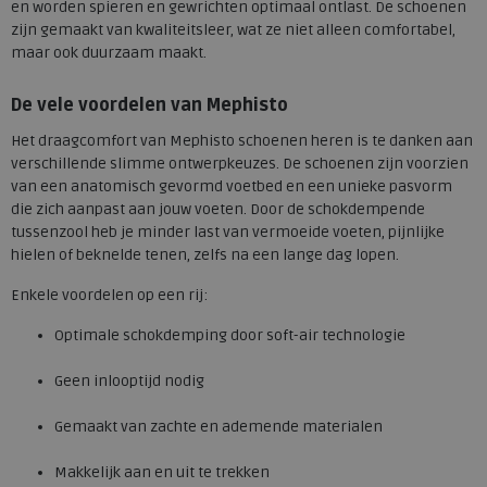
en worden spieren en gewrichten optimaal ontlast. De schoenen
zijn gemaakt van kwaliteitsleer, wat ze niet alleen comfortabel,
maar ook duurzaam maakt.
De vele voordelen van Mephisto
Het draagcomfort van Mephisto schoenen heren is te danken aan
verschillende slimme ontwerpkeuzes. De schoenen zijn voorzien
van een anatomisch gevormd voetbed en een unieke pasvorm
die zich aanpast aan jouw voeten. Door de schokdempende
tussenzool heb je minder last van vermoeide voeten, pijnlijke
hielen of beknelde tenen, zelfs na een lange dag lopen.
Enkele voordelen op een rij:
Optimale schokdemping door soft-air technologie
Geen inlooptijd nodig
Gemaakt van zachte en ademende materialen
Makkelijk aan en uit te trekken