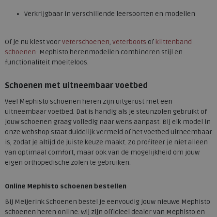
Verkrijgbaar in verschillende leersoorten en modellen
Of je nu kiest voor
veterschoenen
,
veterboots
of
klittenband
schoenen
: Mephisto herenmodellen combineren stijl en
functionaliteit moeiteloos.
Schoenen met uitneembaar voetbed
Veel Mephisto schoenen heren zijn uitgerust met een
uitneembaar voetbed. Dat is handig als je steunzolen gebruikt of
jouw schoenen graag volledig naar wens aanpast. Bij elk model in
onze webshop staat duidelijk vermeld of het voetbed uitneembaar
is, zodat je altijd de juiste keuze maakt. Zo profiteer je niet alleen
van optimaal comfort, maar ook van de mogelijkheid om jouw
eigen orthopedische zolen te gebruiken.
Online Mephisto schoenen bestellen
Bij Meijerink Schoenen bestel je eenvoudig jouw nieuwe Mephisto
schoenen heren online. Wij zijn officieel dealer van Mephisto en