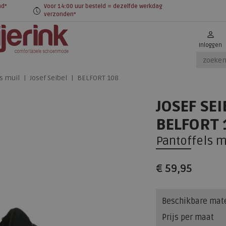
nd*
Voor 14:00 uur besteld = dezelfde werkdag
verzonden*
Inloggen
s muil
Josef Seibel
BELFORT 108
JOSEF SEI
BELFORT 
Pantoffels m
€ 59,95
Beschikbare mat
Prijs per maat