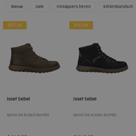
Nieuw
Sale
Instappers heren
klittenbandsch
NIEUW
NIEUW
Josef Seibel
Josef Seibel
Jaron 04 brasil-kombi
Jaron 04 ocean-kombi