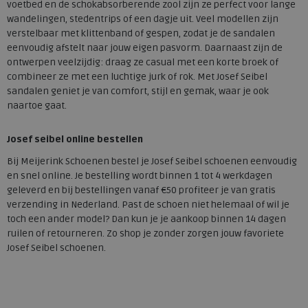
voetbed en de schokabsorberende zool zijn ze perfect voor lange
wandelingen, stedentrips of een dagje uit. Veel modellen zijn
verstelbaar met klittenband of gespen, zodat je de sandalen
eenvoudig afstelt naar jouw eigen pasvorm. Daarnaast zijn de
ontwerpen veelzijdig: draag ze casual met een korte broek of
combineer ze met een luchtige jurk of rok. Met Josef Seibel
sandalen geniet je van comfort, stijl en gemak, waar je ook
naartoe gaat.
Josef seibel online bestellen
Bij Meijerink Schoenen bestel je Josef Seibel schoenen eenvoudig
en snel online. Je bestelling wordt binnen 1 tot 4 werkdagen
geleverd en bij bestellingen vanaf €50 profiteer je van gratis
verzending in Nederland. Past de schoen niet helemaal of wil je
toch een ander model? Dan kun je je aankoop binnen 14 dagen
ruilen of retourneren. Zo shop je zonder zorgen jouw favoriete
Josef Seibel schoenen.