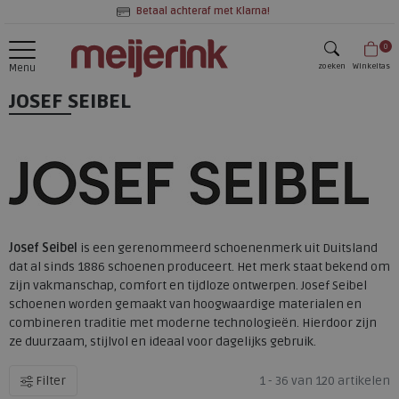
Betaal achteraf met Klarna!
0
zoeken
Winkeltas
Menu
JOSEF SEIBEL
zoeken
Josef Seibel
is een gerenommeerd schoenenmerk uit Duitsland
dat al sinds 1886 schoenen produceert. Het merk staat bekend om
zijn vakmanschap, comfort en tijdloze ontwerpen. Josef Seibel
schoenen worden gemaakt van hoogwaardige materialen en
combineren traditie met moderne technologieën. Hierdoor zijn
ze duurzaam, stijlvol en ideaal voor dagelijks gebruik.
Filter
1 - 36 van 120 artikelen