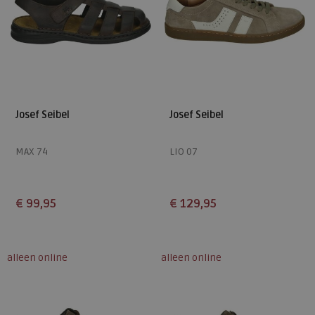
Josef Seibel
Josef Seibel
MAX 74
LIO 07
€ 99,95
€ 129,95
Beschikbare maten
Beschikbare maten
46
44
47
alleen online
alleen online