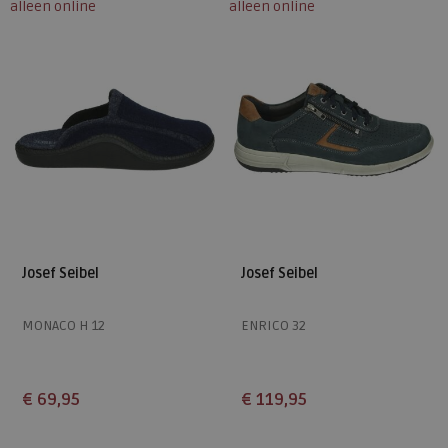
alleen online
alleen online
Josef Seibel
Josef Seibel
MONACO H 12
ENRICO 32
€ 69,95
€ 119,95
Beschikbare maten
Beschikbare maten