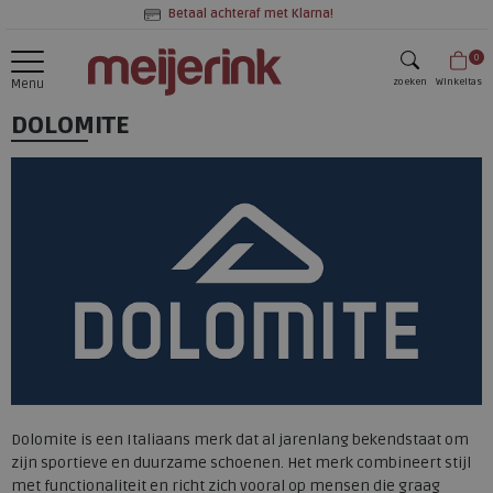
Betaal achteraf met Klarna!
0
zoeken
Winkeltas
Menu
DOLOMITE
zoeken
Dolomite is een Italiaans merk dat al jarenlang bekendstaat om
zijn sportieve en duurzame schoenen. Het merk combineert stijl
met functionaliteit en richt zich vooral op mensen die graag