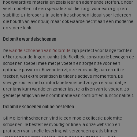
hoogwaardige materialen zoals leer en ademende stoffen. Onder
veel modellen zit een speciale zool die zorgt voor extra grip en
stabiliteit. Hierdoor zijn Dolomite schoenen ideaal voor iedereen
die houdt van avontuur, maar ook waarde hecht aan een moderne
en stoere look.
Dolomite wandelschoenen
De
wandelschoenen van Dolomite
zijn perfect voor lange tochten
of korte wandelingen. Dankzij de flexibele constructie bewegen de
schoenen soepel mee met je voeten en zorgen ze voor een
optimale pasvorm. Bovendien zijn ze eenvoudig aan en uit te
trekken, wat extra praktisch is tijdens actieve momenten. De
stevige zool en het comfortabele voetbed zorgen ervoor dat je
urenlang kunt wandelen zonder last te krijgen van je voeten. Zo
geniet je altijd van een combinatie van comfort en functionaliteit.
Dolomite schoenen online bestellen
Bij Meijerink Schoenen vind je een mooie collectie Dolomite
schoenen. Je bestelt eenvoudig online via onze webshop en
profiteert van snelle levering. Wij verzenden gratis binnen