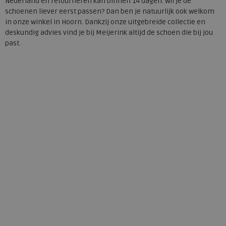
Nederland en retourneren kan binnen 14 dagen. Wil je de
schoenen liever eerst passen? Dan ben je natuurlijk ook welkom
in onze winkel in Hoorn. Dankzij onze uitgebreide collectie en
deskundig advies vind je bij Meijerink altijd de schoen die bij jou
past.