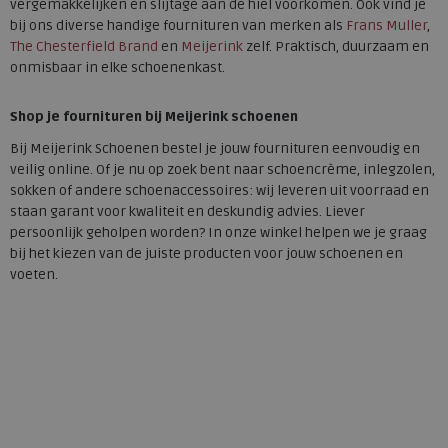
vergemakkelijken en slijtage aan de hiel voorkomen. Ook vind je
bij ons diverse handige fournituren van merken als
Frans Muller
,
The Chesterfield Brand
en
Meijerink
zelf. Praktisch, duurzaam en
onmisbaar in elke schoenenkast.
Shop je fournituren bij Meijerink schoenen
Bij Meijerink Schoenen bestel je jouw fournituren eenvoudig en
veilig online. Of je nu op zoek bent naar schoencrème, inlegzolen,
sokken of andere schoenaccessoires: wij leveren uit voorraad en
staan garant voor kwaliteit en deskundig advies. Liever
persoonlijk geholpen worden? In onze winkel helpen we je graag
bij het kiezen van de juiste producten voor jouw schoenen en
voeten.