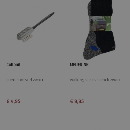
46
47
Collonil
MEIJERINK
Suede borstel zwart
Walking Socks 3-Pack zwart
€ 4,95
€ 9,95
Beschikbare maten
Beschikbare maten
ONE
ONE