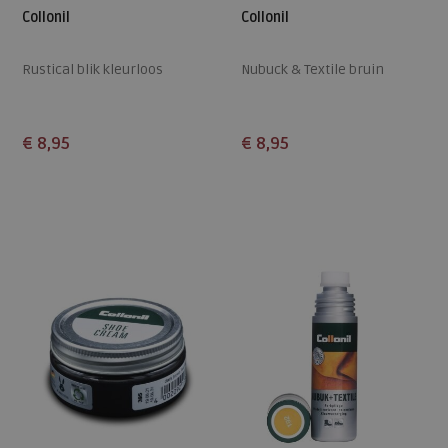
Collonil
Collonil
Rustical blik kleurloos
Nubuck & Textile bruin
€ 8,95
€ 8,95
Beschikbare maten
Beschikbare maten
ONE
ONE