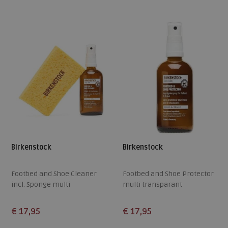
35
36
Birkenstock
Birkenstock
Footbed and Shoe Cleaner
Footbed and Shoe Protector
incl. Sponge multi
multi transparant
transparant
€ 17,95
€ 17,95