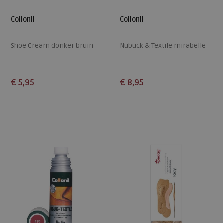
Collonil
Collonil
Shoe Cream donker bruin
Nubuck & Textile mirabelle
€ 5,95
€ 8,95
Beschikbare maten
Beschikbare maten
ONE
ONE