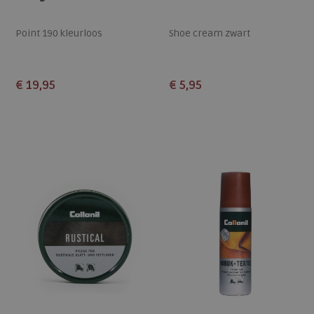
Point 190 kleurloos
Shoe cream zwart
€ 19,95
€ 5,95
Beschikbare maten
Beschikbare maten
S
L
XL
ONE