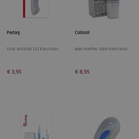
Pedag
Collonil
Stop antislip 131 kleurloos
Wax leather tube kleurloos
€ 3,95
€ 8,95
Beschikbare maten
Beschikbare maten
ONE
ONE