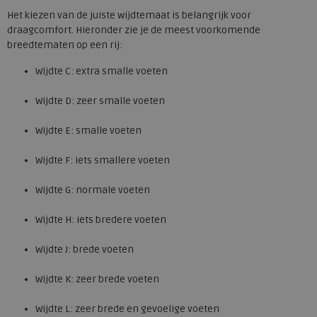
Het kiezen van de juiste wijdtemaat is belangrijk voor
draagcomfort. Hieronder zie je de meest voorkomende
breedtematen op een rij:
Wijdte C: extra smalle voeten
Wijdte D: zeer smalle voeten
Wijdte E: smalle voeten
Wijdte F: iets smallere voeten
Wijdte G: normale voeten
Wijdte H: iets bredere voeten
Wijdte J: brede voeten
Wijdte K: zeer brede voeten
Wijdte L: zeer brede en gevoelige voeten