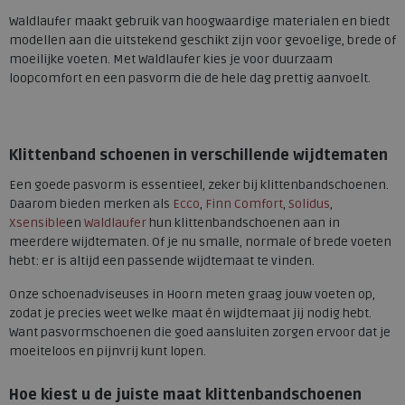
Waldlaufer maakt gebruik van hoogwaardige materialen en biedt
modellen aan die uitstekend geschikt zijn voor gevoelige, brede of
moeilijke voeten. Met Waldlaufer kies je voor duurzaam
loopcomfort en een pasvorm die de hele dag prettig aanvoelt.
Klittenband schoenen in verschillende wijdtematen
Een goede pasvorm is essentieel, zeker bij klittenbandschoenen.
Daarom bieden merken als
Ecco
,
Finn Comfort
,
Solidus
,
Xsensible
en
Waldlaufer
hun klittenbandschoenen aan in
meerdere wijdtematen. Of je nu smalle, normale of brede voeten
hebt: er is altijd een passende wijdtemaat te vinden.
Onze schoenadviseuses in Hoorn meten graag jouw voeten op,
zodat je precies weet welke maat én wijdtemaat jij nodig hebt.
Want pasvormschoenen die goed aansluiten zorgen ervoor dat je
moeiteloos en pijnvrij kunt lopen.
Hoe kiest u de juiste maat klittenbandschoenen