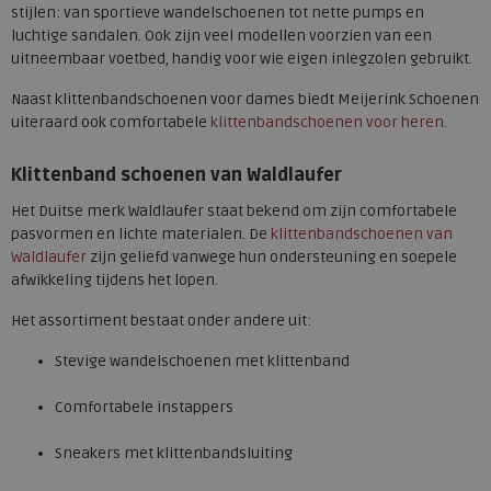
stijlen: van sportieve wandelschoenen tot nette pumps en
luchtige sandalen. Ook zijn veel modellen voorzien van een
uitneembaar voetbed, handig voor wie eigen inlegzolen gebruikt.
Naast klittenbandschoenen voor dames biedt Meijerink Schoenen
uiteraard ook comfortabele
klittenbandschoenen voor heren
.
Klittenband schoenen van Waldlaufer
Het Duitse merk Waldlaufer staat bekend om zijn comfortabele
pasvormen en lichte materialen. De
klittenbandschoenen van
Waldlaufer
zijn geliefd vanwege hun ondersteuning en soepele
afwikkeling tijdens het lopen.
Het assortiment bestaat onder andere uit:
Stevige wandelschoenen met klittenband
Comfortabele instappers
Sneakers met klittenbandsluiting