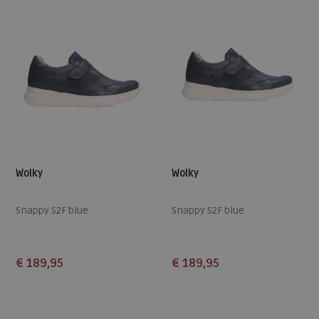
Wolky
Wolky
Snappy S2F blue
Snappy S2F blue
€ 189,95
€ 189,95
Beschikbare maten
Beschikbare maten
39
40
43
39
40
42