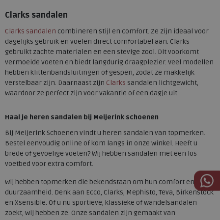
Clarks sandalen
Clarks sandalen
combineren stijl en comfort. Ze zijn ideaal voor
dagelijks gebruik en voelen direct comfortabel aan. Clarks
gebruikt zachte materialen en een stevige zool. Dit voorkomt
vermoeide voeten en biedt langdurig draagplezier. Veel modellen
hebben klittenbandsluitingen of gespen, zodat ze makkelijk
verstelbaar zijn. Daarnaast zijn
Clarks
sandalen lichtgewicht,
waardoor ze perfect zijn voor vakantie of een dagje uit.
Haal je heren sandalen bij Meijerink schoenen
Bij Meijerink Schoenen vindt u heren sandalen van topmerken.
Bestel eenvoudig online of kom langs in onze winkel. Heeft u
brede of gevoelige voeten? Wij hebben sandalen met een los
voetbed voor extra comfort.
Wij hebben topmerken die bekendstaan om hun comfort en
duurzaamheid. Denk aan Ecco, Clarks, Mephisto, Teva, Birkenstock
en Xsensible. Of u nu sportieve, klassieke of wandelsandalen
zoekt, wij hebben ze. Onze sandalen zijn gemaakt van