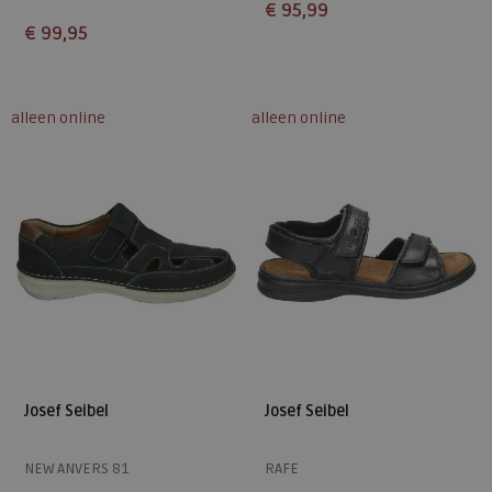
€ 95,99
€ 99,95
Beschikbare maten
Beschikbare maten
45
46
46
alleen online
alleen online
Josef Seibel
Josef Seibel
NEW ANVERS 81
RAFE