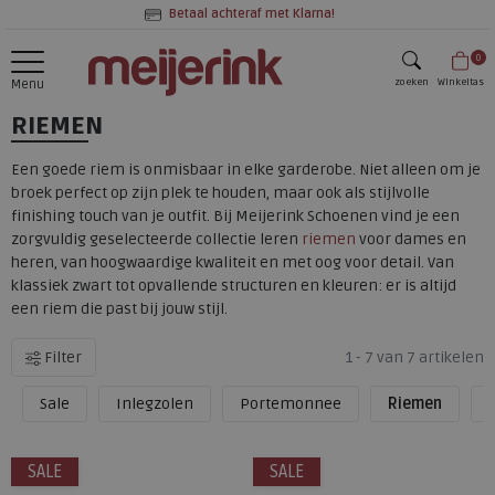
Betaal achteraf met Klarna!
0
zoeken
Winkeltas
Menu
RIEMEN
zoeken
Een goede riem is onmisbaar in elke garderobe. Niet alleen om je
broek perfect op zijn plek te houden, maar ook als stijlvolle
finishing touch van je outfit. Bij Meijerink Schoenen vind je een
zorgvuldig geselecteerde collectie leren
riemen
voor dames en
heren, van hoogwaardige kwaliteit en met oog voor detail. Van
klassiek zwart tot opvallende structuren en kleuren: er is altijd
een riem die past bij jouw stijl.
Filter
1 - 7 van 7 artikelen
Sale
Inlegzolen
Portemonnee
Riemen
SALE
SALE