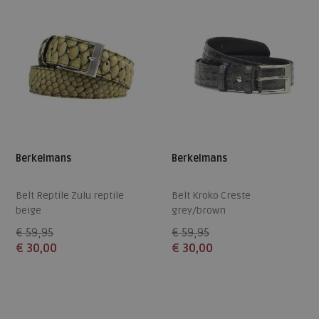
Berkelmans
Berkelmans
Belt Reptile Zulu reptile
Belt Kroko Creste
beige
grey/brown
€ 59,95
€ 59,95
€ 30,00
€ 30,00
Beschikbare maten
Beschikbare maten
115
115