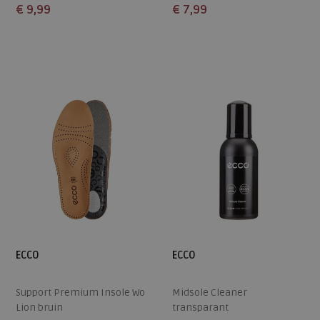
€ 9,99
€ 7,99
Beschikbare maten
Beschikbare maten
ONE
ONE
ECCO
ECCO
Support Premium Insole Wo
Midsole Cleaner
Lion bruin
transparant