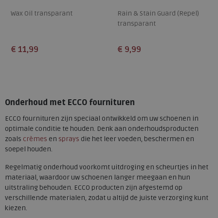
Wax Oil transparant
Rain & Stain Guard (Repel)
transparant
€ 11,99
€ 9,99
Beschikbare maten
Beschikbare maten
ONE
ONE
Onderhoud met ECCO fournituren
ECCO fournituren zijn speciaal ontwikkeld om uw schoenen in
optimale conditie te houden. Denk aan onderhoudsproducten
zoals
crèmes
en
sprays
die het leer voeden, beschermen en
soepel houden.
Regelmatig onderhoud voorkomt uitdroging en scheurtjes in het
materiaal, waardoor uw schoenen langer meegaan en hun
uitstraling behouden. ECCO producten zijn afgestemd op
verschillende materialen, zodat u altijd de juiste verzorging kunt
kiezen.