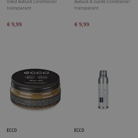
Oiled Nubuck Conditioner
Nubuck & Suede Conditioner
transparant
transparant
€ 9,99
€ 9,99
Beschikbare maten
Beschikbare maten
ONE
ONE
ECCO
ECCO