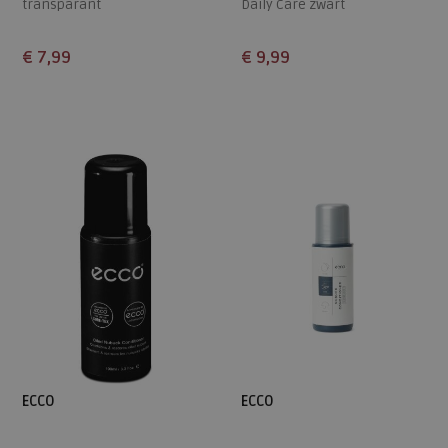
transparant
Daily Care zwart
€ 7,99
€ 9,99
Beschikbare maten
Beschikbare maten
ONE
ONE
ECCO
ECCO