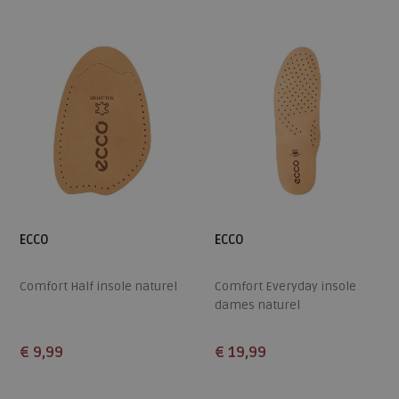
ECCO
ECCO
Comfort Half insole naturel
Comfort Everyday insole
dames naturel
€ 9,99
€ 19,99
Beschikbare maten
Beschikbare maten