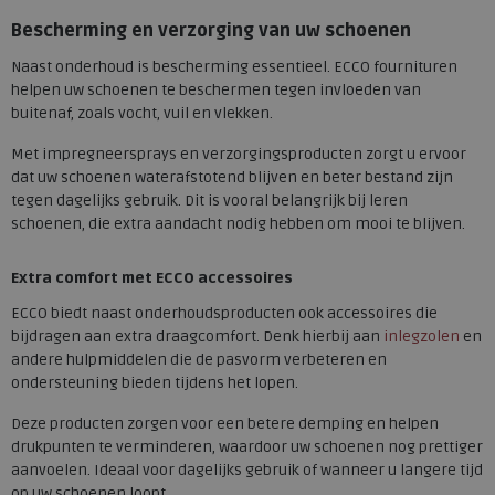
Bescherming en verzorging van uw schoenen
Naast onderhoud is bescherming essentieel. ECCO fournituren
helpen uw schoenen te beschermen tegen invloeden van
buitenaf, zoals vocht, vuil en vlekken.
Met impregneersprays en verzorgingsproducten zorgt u ervoor
dat uw schoenen waterafstotend blijven en beter bestand zijn
tegen dagelijks gebruik. Dit is vooral belangrijk bij leren
schoenen, die extra aandacht nodig hebben om mooi te blijven.
Extra comfort met ECCO accessoires
ECCO biedt naast onderhoudsproducten ook accessoires die
bijdragen aan extra draagcomfort. Denk hierbij aan
inlegzolen
en
andere hulpmiddelen die de pasvorm verbeteren en
ondersteuning bieden tijdens het lopen.
Deze producten zorgen voor een betere demping en helpen
drukpunten te verminderen, waardoor uw schoenen nog prettiger
aanvoelen. Ideaal voor dagelijks gebruik of wanneer u langere tijd
op uw schoenen loopt.