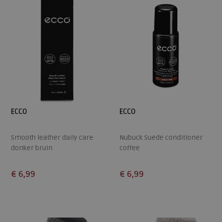
ECCO
ECCO
Smooth leather daily care
Nubuck Suede conditioner
donker bruin
coffee
€ 6,99
€ 6,99
Beschikbare maten
Beschikbare maten
ONE
ONE