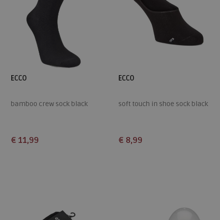
ECCO
ECCO
bamboo crew sock black
soft touch in shoe sock black
€ 11,99
€ 8,99
Beschikbare maten
Beschikbare maten
35
35