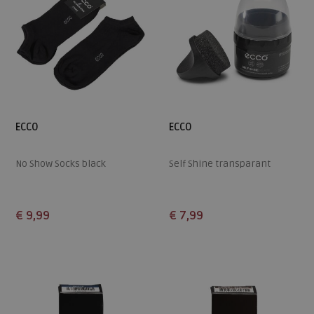
ECCO
ECCO
No Show Socks black
Self Shine transparant
€ 9,99
€ 7,99
Beschikbare maten
Beschikbare maten
36
ONE