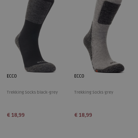
ECCO
ECCO
Trekking Socks black-grey
Trekking Socks grey
€ 18,99
€ 18,99
Beschikbare maten
Beschikbare maten
36
38
38
40