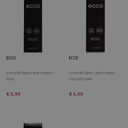
ECCO
ECCO
Smooth daily care cream
Smooth daily care cream
blue
cacoa brown
€ 6,99
€ 6,99
Beschikbare maten
Beschikbare maten
ONE
ONE