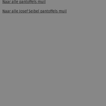
Naar alle
pantoffels muil
Naar alle
Josef Seibel pantoffels muil