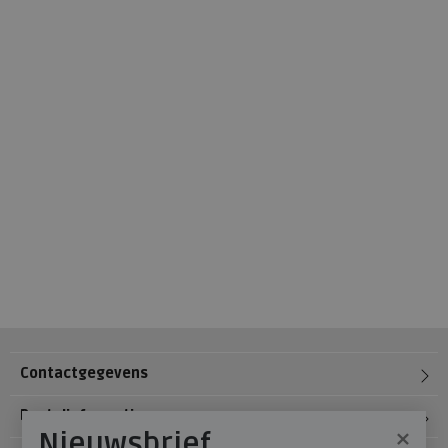
Contactgegevens
Bestelinformatie
×
Nieuwsbrief