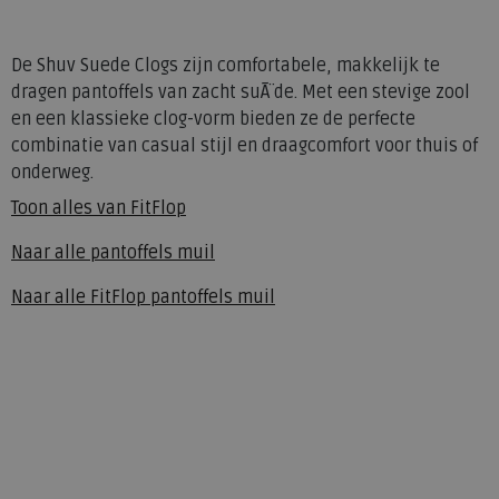
De Shuv Suede Clogs zijn comfortabele, makkelijk te
dragen pantoffels van zacht suÃ¨de. Met een stevige zool
en een klassieke clog-vorm bieden ze de perfecte
combinatie van casual stijl en draagcomfort voor thuis of
onderweg.
Toon alles van
FitFlop
Naar alle
pantoffels muil
Naar alle
FitFlop pantoffels muil