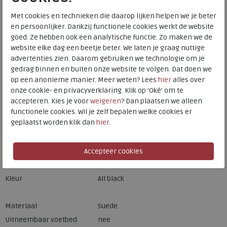
HEEMSKERK
Meijerink Hoorn
Met cookies en technieken die daarop lijken helpen we je beter
HOORN
en persoonlijker. Dankzij functionele cookies werkt de website
goed. Ze hebben ook een analytische functie. Zo maken we de
website elke dag een beetje beter. We laten je graag nuttige
Hulp nodig? bel:
0229 760 760
advertenties zien. Daarom gebruiken we technologie om je
gedrag binnen en buiten onze website te volgen. Dat doen we
Gratis verzending binnen Nederland*
op een anonieme manier. Meer weten? Lees
hier
alles over
onze cookie- en privacyverklaring. Klik op 'Oké' om te
Voor 14:00 uur besteld = dezelfde werkdag verzonden*
accepteren. Kies je voor
weigeren
? Dan plaatsen we alleen
Altijd retourneren, binnen 1 werkdag terugbetaald
functionele cookies. Wil je zelf bepalen welke cookies er
geplaatst worden klik dan
hier
.
Merk
FitFlop
Fabrikantcode
E5P-090
Bestelcode
ffe5p090
Kleur
All black
Materiaal
Suede
Uitneembaar voetbed
nee