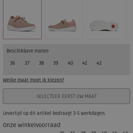
Beschikbare maten
36
37
38
39
40
41
42
Welke maat moet ik kiezen?
PLAATS IN WINKELMAND
SELECTEER EERST UW MAAT
Levertijd op dit artikel bedraagt 3-5 werkdagen.
Onze winkelvoorraad