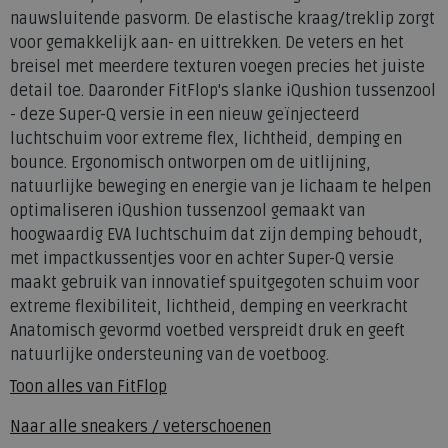
nauwsluitende pasvorm. De elastische kraag/treklip zorgt
voor gemakkelijk aan- en uittrekken. De veters en het
breisel met meerdere texturen voegen precies het juiste
detail toe. Daaronder FitFlop's slanke iQushion tussenzool
- deze Super-Q versie in een nieuw geïnjecteerd
luchtschuim voor extreme flex, lichtheid, demping en
bounce. Ergonomisch ontworpen om de uitlijning,
natuurlijke beweging en energie van je lichaam te helpen
optimaliseren iQushion tussenzool gemaakt van
hoogwaardig EVA luchtschuim dat zijn demping behoudt,
met impactkussentjes voor en achter Super-Q versie
maakt gebruik van innovatief spuitgegoten schuim voor
extreme flexibiliteit, lichtheid, demping en veerkracht
Anatomisch gevormd voetbed verspreidt druk en geeft
natuurlijke ondersteuning van de voetboog.
Toon alles van
FitFlop
Naar alle
sneakers / veterschoenen