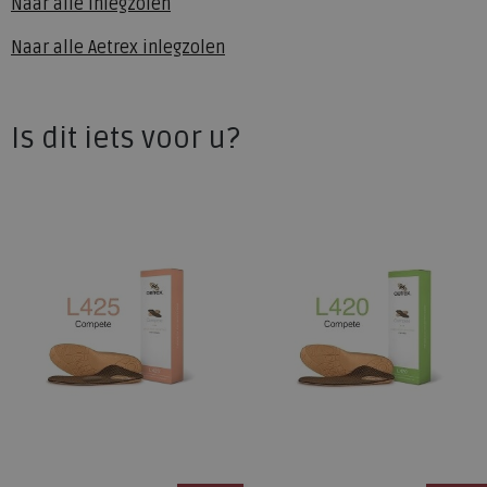
Naar alle
inlegzolen
Naar alle
Aetrex inlegzolen
Is dit iets voor u?