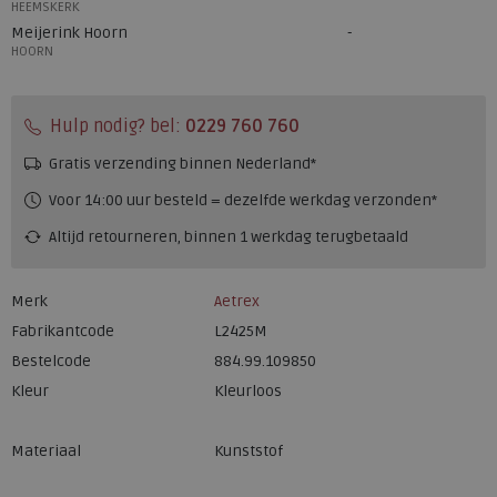
HEEMSKERK
Meijerink Hoorn
HOORN
Hulp nodig? bel:
0229 760 760
Gratis verzending binnen Nederland*
Voor 14:00 uur besteld = dezelfde werkdag verzonden*
Altijd retourneren, binnen 1 werkdag terugbetaald
Merk
Aetrex
Fabrikantcode
L2425M
Bestelcode
884.99.109850
Kleur
Kleurloos
Materiaal
Kunststof