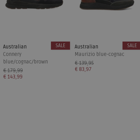
SALE
SALE
Australian
Australian
Connery
Maurizio blue-cognac
blue/cognac/brown
€ 139,95
€ 83,97
€ 179,99
€ 143,99