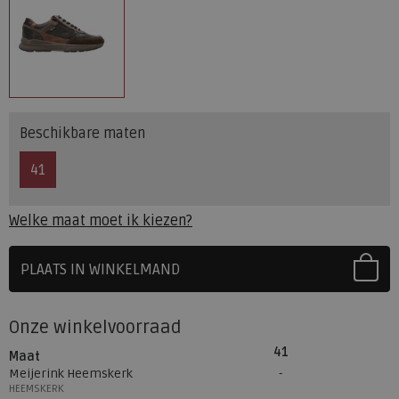
Beschikbare maten
41
Welke maat moet ik kiezen?
PLAATS IN WINKELMAND
SELECTEER EERST UW MAAT
Onze winkelvoorraad
41
Maat
Meijerink Heemskerk
HEEMSKERK