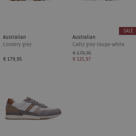
SALE
Australian
Australian
Connery grey
Cadiz grey-taupe-white
€ 179,95
€ 179,95
€ 125,97