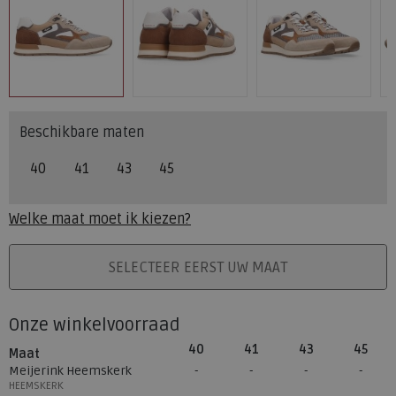
Beschikbare maten
40
41
43
45
Welke maat moet ik kiezen?
PLAATS IN WINKELMAND
SELECTEER EERST UW MAAT
Onze winkelvoorraad
40
41
43
45
Maat
Meijerink Heemskerk
HEEMSKERK