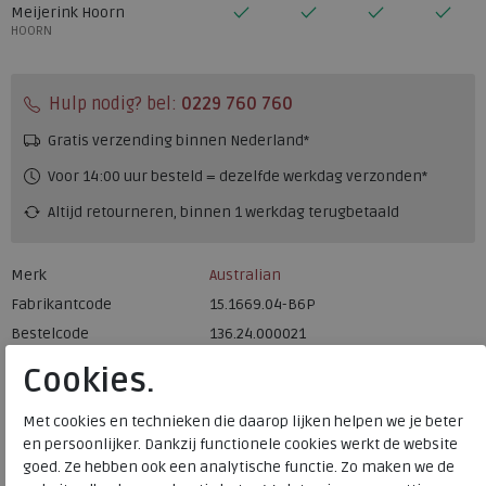
Meijerink Hoorn
HOORN
Hulp nodig? bel:
0229 760 760
Gratis verzending binnen Nederland*
Voor 14:00 uur besteld = dezelfde werkdag verzonden*
Altijd retourneren, binnen 1 werkdag terugbetaald
Merk
Australian
Fabrikantcode
15.1669.04-B6P
Bestelcode
136.24.000021
Kleur
White-beige-tan
Cookies.
Materiaal
Leer
Met cookies en technieken die daarop lijken helpen we je beter
en persoonlijker. Dankzij functionele cookies werkt de website
Uitneembaar voetbed
ja
goed. Ze hebben ook een analytische functie. Zo maken we de