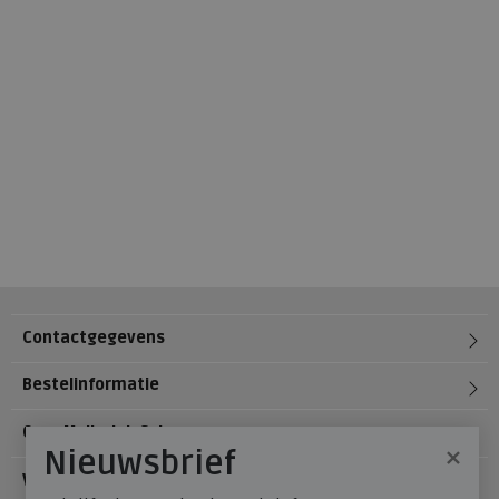
Contactgegevens
Bestelinformatie
Over Meijerink Schoenen
×
Nieuwsbrief
Voetzorg