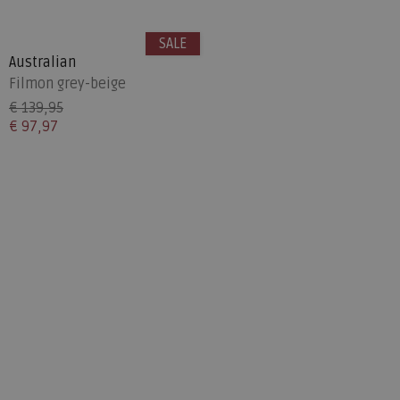
SALE
Australian
Filmon grey-beige
€ 139,95
€ 97,97