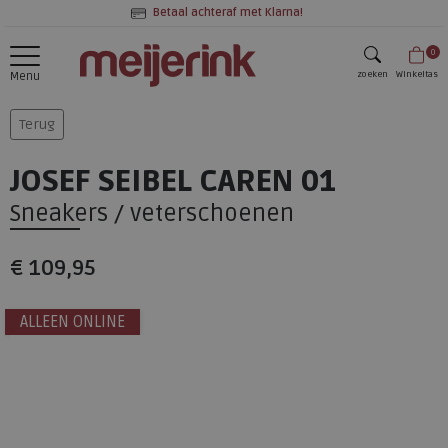
Betaal achteraf met Klarna!
0
zoeken
Winkeltas
Menu
zoeken
Terug
JOSEF SEIBEL CAREN 01
Sneakers / veterschoenen
€ 109,95
ALLEEN ONLINE