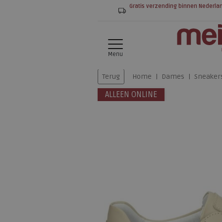
Gratis verzending binnen Nederla
Menu
Terug
Home
Dames
Sneaker
ALLEEN ONLINE