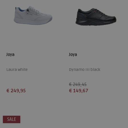
Joya
Joya
Laura white
Dynamo III black
€ 249,45
€ 249,95
€ 149,67
Beschikbare maten
Beschikbare maten
37,5
38
42,5
43
38
SALE