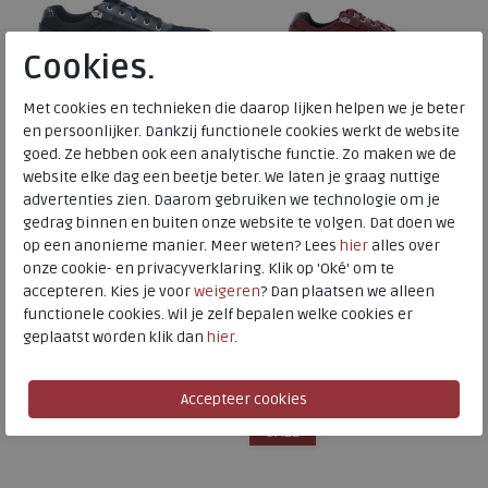
Cookies.
Met cookies en technieken die daarop lijken helpen we je beter
en persoonlijker. Dankzij functionele cookies werkt de website
goed. Ze hebben ook een analytische functie. Zo maken we de
website elke dag een beetje beter. We laten je graag nuttige
Joya
Joya
advertenties zien. Daarom gebruiken we technologie om je
gedrag binnen en buiten onze website te volgen. Dat doen we
Dynamo Zip II black
Dynamo Zip II dark red
op een anonieme manier. Meer weten? Lees
hier
alles over
onze cookie- en privacyverklaring. Klik op 'Oké' om te
accepteren. Kies je voor
weigeren
? Dan plaatsen we alleen
€ 249,95
functionele cookies. Wil je zelf bepalen welke cookies er
€ 249,95
€ 149,97
geplaatst worden klik dan
hier
.
Beschikbare maten
Beschikbare maten
37
37,5
38,5
39
39,5
40,5
SALE
40,5
42,5