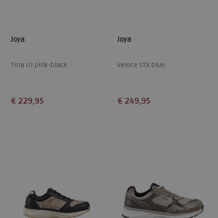
Joya
Joya
Tina III pink-black
Veloce STX blue
€ 229,95
€ 249,95
Beschikbare maten
Beschikbare maten
39
39,5
38,5
39
39,5
40,5
41