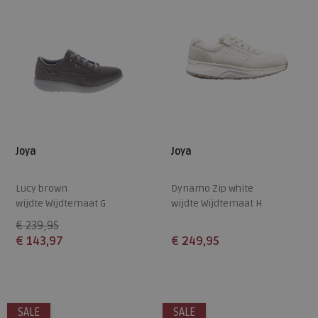
Joya
Joya
Lucy brown
Dynamo Zip white
wijdte Wijdtemaat G
wijdte Wijdtemaat H
€ 239,95
€ 143,97
€ 249,95
Beschikbare maten
Beschikbare maten
41
42,5
37
37,5
38
39,5
40
SALE
SALE
41
42