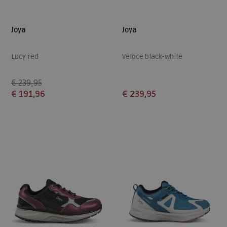
Joya
Joya
Lucy red
Veloce black-white
€ 239,95
€ 191,96
€ 239,95
Beschikbare maten
Beschikbare maten
41,5
38
39
39,5
40
41