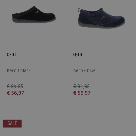
Q-fit
Q-fit
Bern 1 black
Bern 4 blue
€ 94,95
€ 94,95
€ 56,97
€ 56,97
Beschikbare maten
Beschikbare maten
46
44
SALE