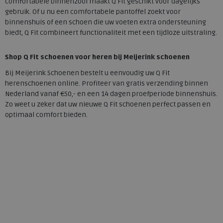
comfortabele binnenzool maakt Q Fit geschikt voor dagelijks
gebruik. Of u nu een comfortabele pantoffel zoekt voor
binnenshuis of een schoen die uw voeten extra ondersteuning
biedt, Q Fit combineert functionaliteit met een tijdloze uitstraling.
Shop Q Fit schoenen voor heren bij Meijerink schoenen
Bij Meijerink Schoenen bestelt u eenvoudig uw Q Fit
herenschoenen online. Profiteer van gratis verzending binnen
Nederland vanaf €50,- en een 14 dagen proefperiode binnenshuis.
Zo weet u zeker dat uw nieuwe Q Fit schoenen perfect passen en
optimaal comfort bieden.