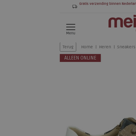
Gratis verzending binnen Nederla
Menu
Terug
Home
Heren
Sneakers
ALLEEN ONLINE