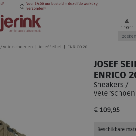
nd*
Voor 14:00 uur besteld = dezelfde werkdag
verzonden*
Inloggen
 / veterschoenen
Josef Seibel
ENRICO 20
JOSEF SEI
ENRICO 2
Sneakers /
veterschoen
€ 109,95
Beschikbare mat