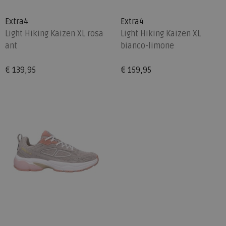
Extra4
Extra4
Light Hiking Kaizen XL rosa
Light Hiking Kaizen XL
ant
bianco-limone
€ 139,95
€ 159,95