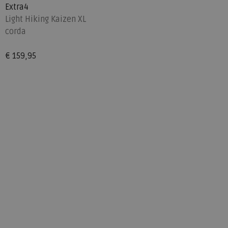
Extra4
Light Hiking Kaizen XL
corda
€ 159,95