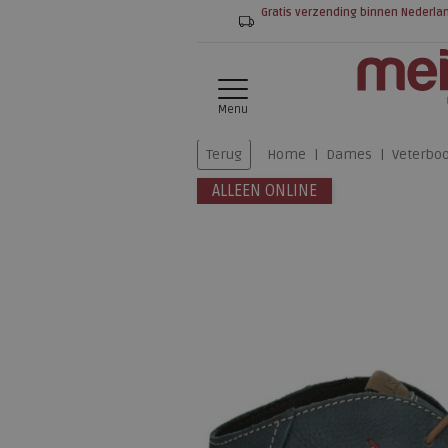
Gratis verzending binnen Nederla
Menu
Terug
Home
Dames
Veterboo
ALLEEN ONLINE