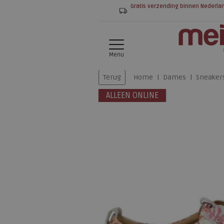
Gratis verzending binnen Nederla
Menu
Terug
Home
Dames
Sneaker
ALLEEN ONLINE