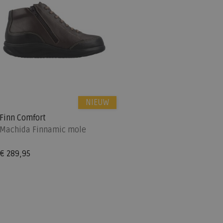
NIEUW
Finn Comfort
Machida Finnamic mole
€ 289,95