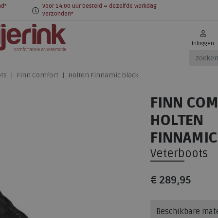
nd*
Voor 14:00 uur besteld = dezelfde werkdag
verzonden*
Inloggen
ts
Finn Comfort
Holten Finnamic black
FINN CO
HOLTEN
FINNAMIC
Veterboots
€ 289,95
Beschikbare mat