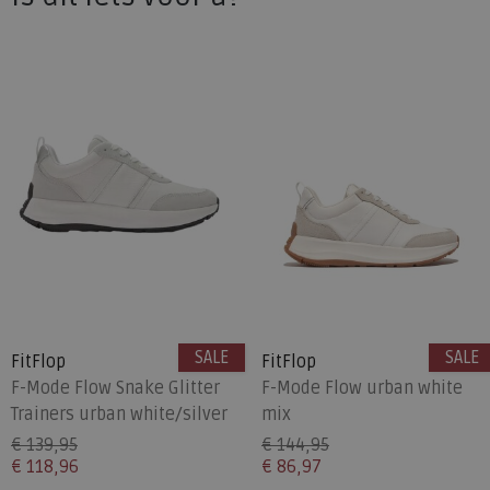
SALE
SALE
FitFlop
FitFlop
F-Mode Flow Snake Glitter
F-Mode Flow urban white
Trainers urban white/silver
mix
€ 139,95
€ 144,95
€ 118,96
€ 86,97