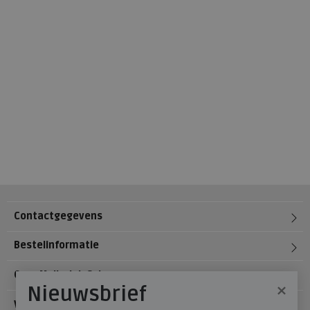
Contactgegevens
Bestelinformatie
Over Meijerink Schoenen
×
Nieuwsbrief
Voetzorg