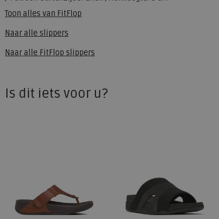
Toon alles van
FitFlop
Naar alle
slippers
Naar alle
FitFlop slippers
Is dit iets voor u?