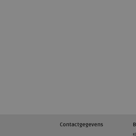
Contactgegevens
B
K