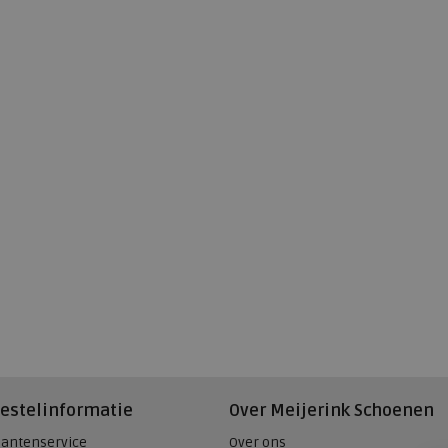
estelinformatie
Over Meijerink Schoenen
lantenservice
Over ons