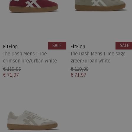
SALE
SALE
FitFlop
FitFlop
The Dash Mens T-Toe
The Dash Mens T-Toe sage
crimson fire/urban white
green/urban white
€ 119,95
€ 119,95
€ 71,97
€ 71,97