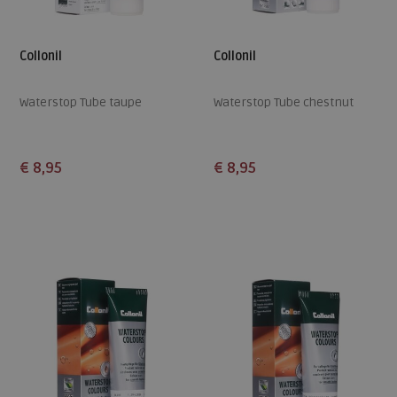
Collonil
Collonil
Waterstop Tube taupe
Waterstop Tube chestnut
€ 8,95
€ 8,95
Beschikbare maten
Beschikbare maten
ONE
ONE