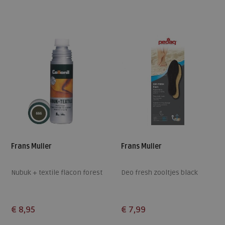
ONE
ONE
Frans Muller
Frans Muller
Nubuk + textile flacon forest
Deo fresh zooltjes black
€ 8,95
€ 7,99