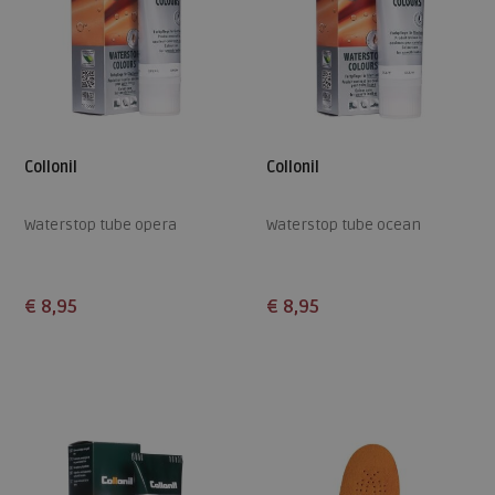
Collonil
Collonil
Waterstop tube opera
Waterstop tube ocean
€ 8,95
€ 8,95
Beschikbare maten
Beschikbare maten
ONE
ONE