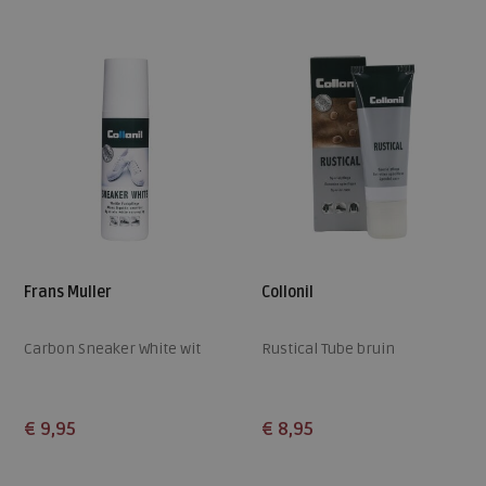
Frans Muller
Collonil
Carbon Sneaker White wit
Rustical Tube bruin
€ 9,95
€ 8,95
Beschikbare maten
Beschikbare maten