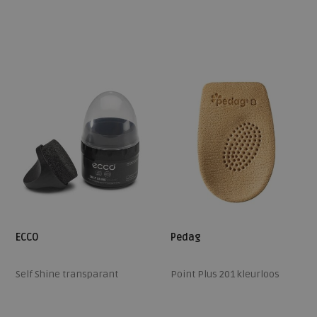
Beschikbare maten
Beschikbare maten
ONE
ONE
ECCO
Pedag
Self Shine transparant
Point Plus 201 kleurloos