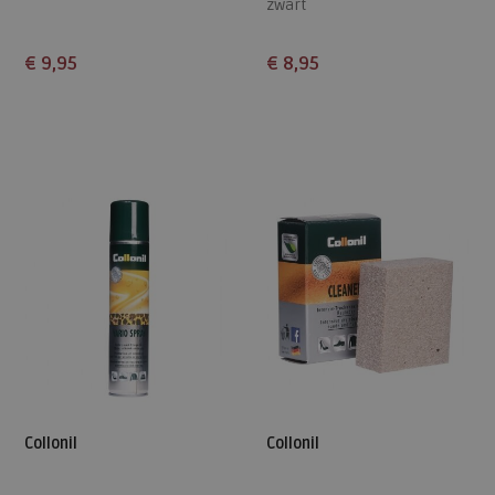
zwart
€ 9,95
€ 8,95
Beschikbare maten
Beschikbare maten
ONE
ONE
Collonil
Collonil