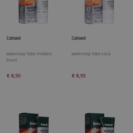
Collonil
Collonil
Waterstop Tube midden
Waterstop Tube coca
bruin
€ 8,95
€ 8,95
Beschikbare maten
Beschikbare maten
ONE
ONE