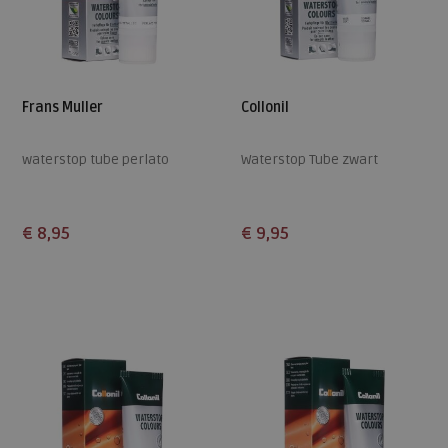
Frans Muller
Collonil
waterstop tube perlato
Waterstop Tube zwart
€ 8,95
€ 9,95
Beschikbare maten
Beschikbare maten
ONE
ONE