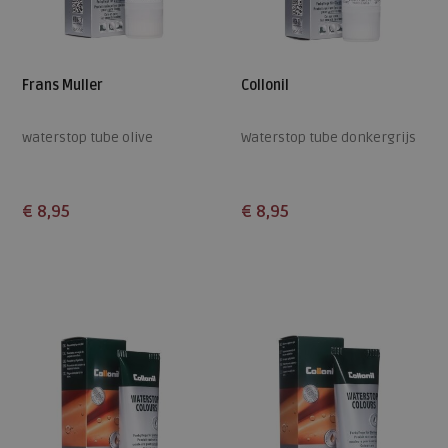
Frans Muller
Collonil
waterstop tube olive
Waterstop tube donkergrijs
€ 8,95
€ 8,95
Beschikbare maten
Beschikbare maten
ONE
ONE