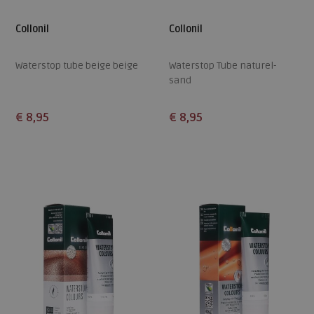
Collonil
Collonil
Waterstop tube beige beige
Waterstop Tube naturel-
sand
€ 8,95
€ 8,95
Beschikbare maten
Beschikbare maten
ONE
ONE