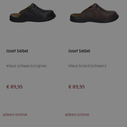
Josef Seibel
Josef Seibel
Klaus schwarz/cognac
Klaus brasil/schwarz
€ 89,95
€ 89,95
Beschikbare maten
Beschikbare maten
40
41
42
43
44
40
41
42
43
44
alleen online
alleen online
45
46
47
50
47