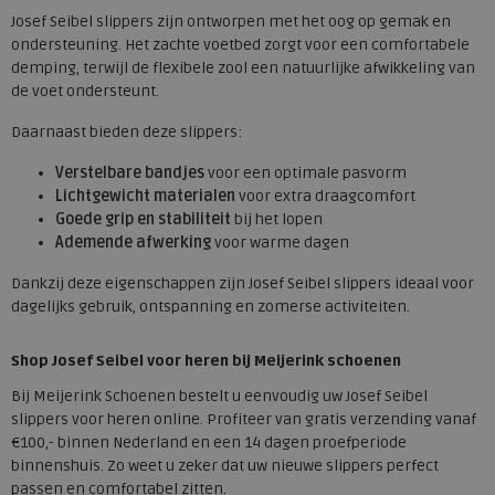
Josef Seibel slippers zijn ontworpen met het oog op gemak en
ondersteuning. Het zachte voetbed zorgt voor een comfortabele
demping, terwijl de flexibele zool een natuurlijke afwikkeling van
de voet ondersteunt.
Daarnaast bieden deze slippers:
Verstelbare bandjes
voor een optimale pasvorm
Lichtgewicht materialen
voor extra draagcomfort
Goede grip en stabiliteit
bij het lopen
Ademende afwerking
voor warme dagen
Dankzij deze eigenschappen zijn Josef Seibel slippers ideaal voor
dagelijks gebruik, ontspanning en zomerse activiteiten.
Shop Josef Seibel voor heren bij Meijerink schoenen
Bij Meijerink Schoenen bestelt u eenvoudig uw Josef Seibel
slippers voor heren online. Profiteer van gratis verzending vanaf
€100,- binnen Nederland en een 14 dagen proefperiode
binnenshuis. Zo weet u zeker dat uw nieuwe slippers perfect
passen en comfortabel zitten.