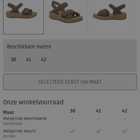
Beschikbare maten
38
41
42
PLAATS IN WINKELMAND
SELECTEER EERST UW MAAT
Onze winkelvoorraad
38
41
42
Maat
Meijerink Heemskerk
HEEMSKERK
Meijerink Hoorn
HOORN