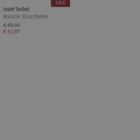
SALE
Josef Seibel
Rosalie 33 orchidee
€ 89,95
€ 53,97