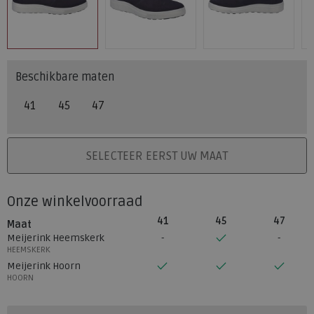
Beschikbare maten
41
45
47
PLAATS IN WINKELMAND
SELECTEER EERST UW MAAT
Onze winkelvoorraad
41
45
47
Maat
Meijerink Heemskerk
HEEMSKERK
Meijerink Hoorn
HOORN