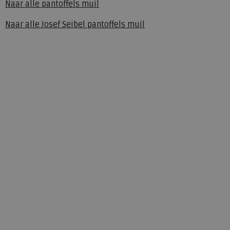
Naar alle
pantoffels muil
Naar alle
Josef Seibel pantoffels muil