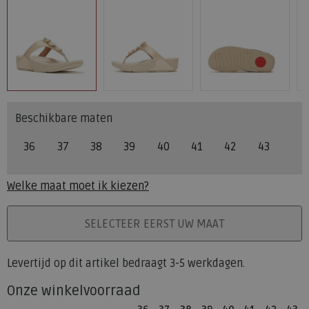
Beschikbare maten
36
37
38
39
40
41
42
43
Welke maat moet ik kiezen?
PLAATS IN WINKELMAND
SELECTEER EERST UW MAAT
Levertijd op dit artikel bedraagt 3-5 werkdagen.
Onze winkelvoorraad