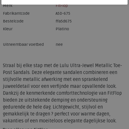
Merk
FitFlop
Fabrikantcode
A5D-675
Bestelcode
ffa5d675
Kleur
Platino
Uitneembaar voetbed
nee
Straal bij elke stap met de Lulu Ultra-Jewel Metallic Toe-
Post Sandals. Deze elegante sandalen combineren een
stijlvolle metallic afwerking met een sprankelend
juweeldetail voor een verfijnde maar opvallende look.
Dankzij de kenmerkende comforttechnologie van FitFlop
bieden ze uitstekende demping en ondersteuning
gedurende de hele dag. Lichtgewicht, stijlvol en
gemakkelijk te dragen ? perfect voor warme dagen,
vakanties of een moeiteloos elegante dagelijkse look.