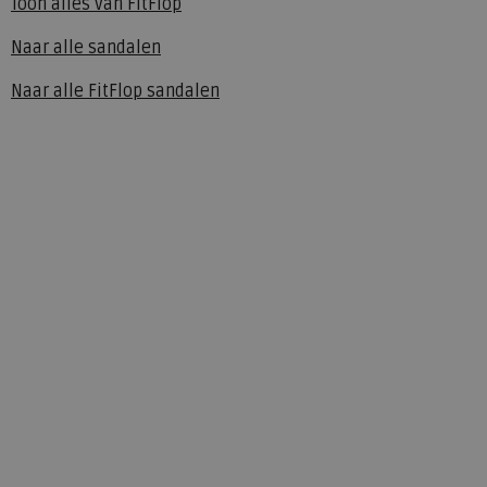
Toon alles van
FitFlop
Naar alle
sandalen
Naar alle
FitFlop sandalen