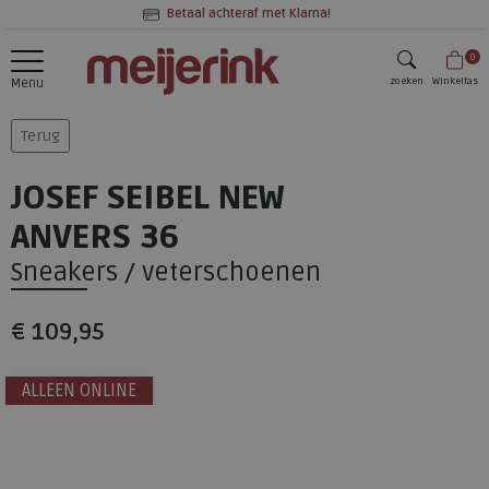
Betaal achteraf met Klarna!
0
zoeken
Winkeltas
Menu
zoeken
Terug
JOSEF SEIBEL NEW
ANVERS 36
Sneakers / veterschoenen
€ 109,95
ALLEEN ONLINE