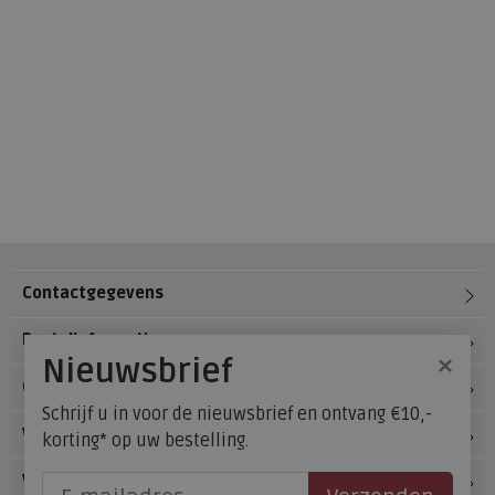
Contactgegevens
Bestelinformatie
×
Nieuwsbrief
Over Meijerink Schoenen
Schrijf u in voor de nieuwsbrief en ontvang €10,-
Voetzorg
korting* op uw bestelling.
Veelgestelde vragen