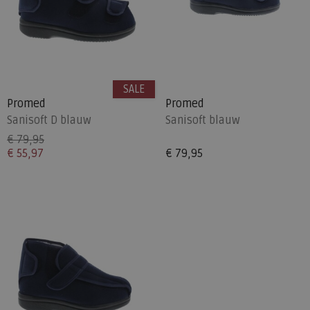
SALE
Promed
Promed
Sanisoft D blauw
Sanisoft blauw
€ 79,95
€ 55,97
€ 79,95