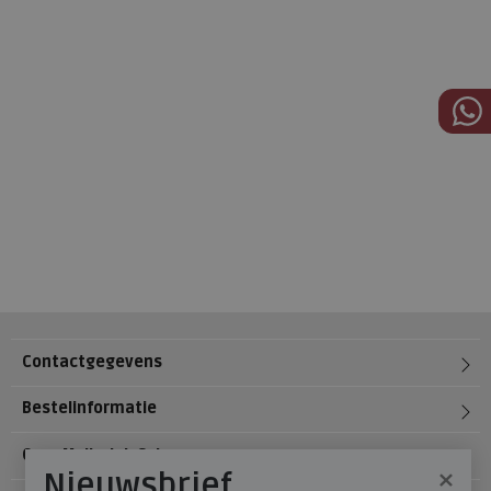
Contactgegevens
Bestelinformatie
Over Meijerink Schoenen
×
Nieuwsbrief