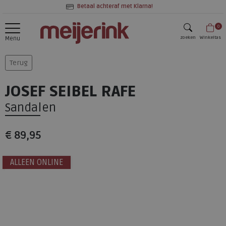
Betaal achteraf met Klarna!
0
zoeken
Winkeltas
Menu
zoeken
Terug
JOSEF SEIBEL RAFE
Sandalen
€ 89,95
ALLEEN ONLINE