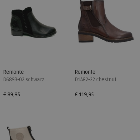
Remonte
Remonte
D6893-02 schwarz
D1A82-22 chestnut
€ 89,95
€ 119,95