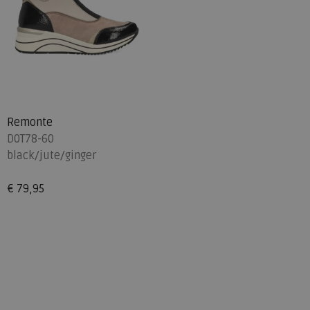
Remonte
D0T78-60
black/jute/ginger
€ 79,95