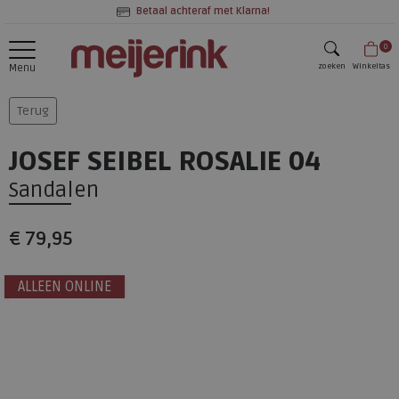
Betaal achteraf met Klarna!
0
zoeken
Winkeltas
Menu
zoeken
Terug
JOSEF SEIBEL ROSALIE 04
Sandalen
€ 79,95
ALLEEN ONLINE