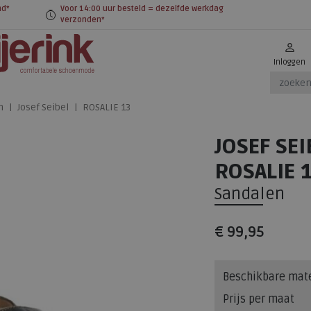
nd*
Voor 14:00 uur besteld = dezelfde werkdag
verzonden*
Inloggen
n
Josef Seibel
ROSALIE 13
JOSEF SEI
ROSALIE 
Sandalen
€ 99,95
Beschikbare mat
Prijs per maat