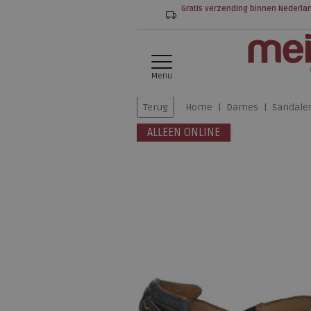
Gratis verzending binnen Nederla
Menu
Terug
Home
Dames
Sandale
ALLEEN ONLINE